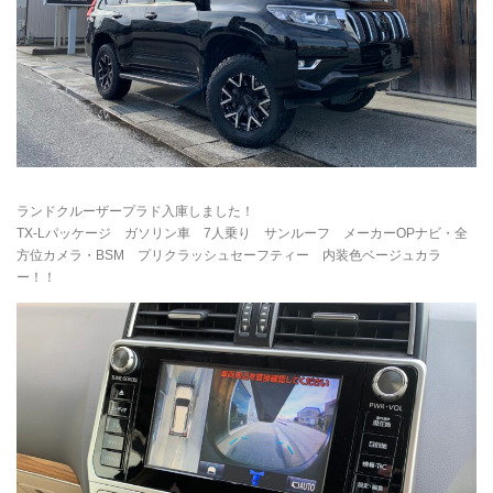
ランドクルーザープラド入庫しました！
TX-Lパッケージ ガソリン車 7人乗り サンルーフ メーカーOPナビ・全
方位カメラ・BSM プリクラッシュセーフティー 内装色ベージュカラ
ー！！