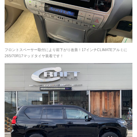
フロントスペーサー取付により前下がり改善！17インチCLIMATEアルミに
265/70R17マッドタイヤ装着です！